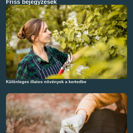
Friss bejegyzések
Különleges illatos növények a kertedbe