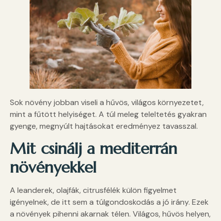
Sok növény jobban viseli a hűvös, világos környezetet,
mint a fűtött helyiséget. A túl meleg teleltetés gyakran
gyenge, megnyúlt hajtásokat eredményez tavasszal.
Mit csinálj a mediterrán
növényekkel
A leanderek, olajfák, citrusfélék külön figyelmet
igényelnek, de itt sem a túlgondoskodás a jó irány. Ezek
a növények pihenni akarnak télen. Világos, hűvös helyen,