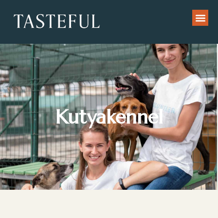
Kutyakennel