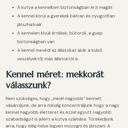
A kutya a kennelben biztonságban érzi magát
A kennel körül a gyerekek bátran és nyugodtan
játszhatnak
A kennelen kívüli értékek, bútorok, a gyep
biztonságban van
A kennel mevédi az állatokat akár a külső
veszélyektől, más állatoktól is
Kennel méret: mekkorát
válasszunk?
Nem szükséges, hogy „minél nagyobb” kennelt
vásároljunk, de arra mindig koncentráljunk hogy a nagy
kennel nagyobb életteret és ezzel együtt nagyobb
szabadságot is jelent a kutya számára. Törekedjünk
arra, hogy elég helye legyen mozogni és játszani. A