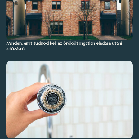
Minden, amit tudnod kell az örökölt ingatlan eladása utáni
adózásról!