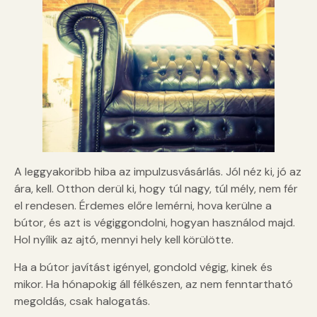
A leggyakoribb hiba az impulzusvásárlás. Jól néz ki, jó az
ára, kell. Otthon derül ki, hogy túl nagy, túl mély, nem fér
el rendesen. Érdemes előre lemérni, hova kerülne a
bútor, és azt is végiggondolni, hogyan használod majd.
Hol nyílik az ajtó, mennyi hely kell körülötte.
Ha a bútor javítást igényel, gondold végig, kinek és
mikor. Ha hónapokig áll félkészen, az nem fenntartható
megoldás, csak halogatás.