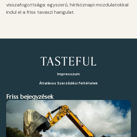
visszafogottsága: egyszerű, hétköznapi mozdulatokkal
indul el a friss tavaszi hangulat.
Impresszum
Általános Szerződési Feltételek
Friss bejegyzések