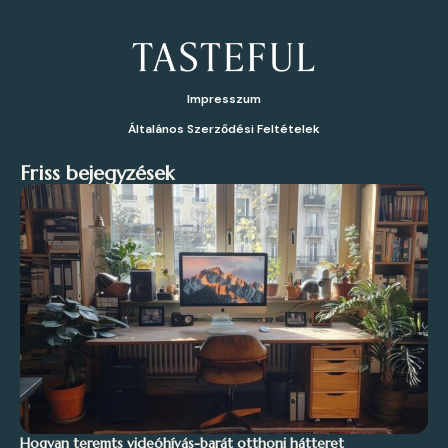
Impresszum
Általános Szerződési Feltételek
Friss bejegyzések
Hogyan teremts videóhívás-barát otthoni hátteret