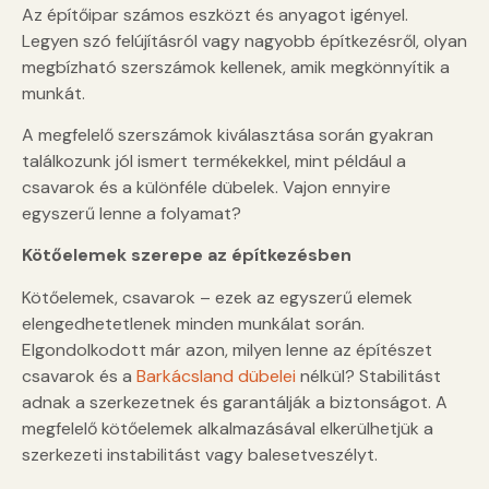
Az építőipar számos eszközt és anyagot igényel.
Legyen szó felújításról vagy nagyobb építkezésről, olyan
megbízható szerszámok kellenek, amik megkönnyítik a
munkát.
A megfelelő szerszámok kiválasztása során gyakran
találkozunk jól ismert termékekkel, mint például a
csavarok és a különféle dübelek. Vajon ennyire
egyszerű lenne a folyamat?
Kötőelemek szerepe az építkezésben
Kötőelemek, csavarok – ezek az egyszerű elemek
elengedhetetlenek minden munkálat során.
Elgondolkodott már azon, milyen lenne az építészet
csavarok és a
Barkácsland dübelei
nélkül? Stabilitást
adnak a szerkezetnek és garantálják a biztonságot. A
megfelelő kötőelemek alkalmazásával elkerülhetjük a
szerkezeti instabilitást vagy balesetveszélyt.