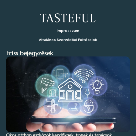
Impresszum
Általános Szerződési Feltételek
Friss bejegyzések
Okos otthon eszközök kezdőknek: tippek és tanácsok