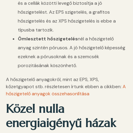
és a cellák közötti levegő biztosítja a jó
hőszigetelést. Az EPS szigetelés, a grafitos
hőszigetelés és az XPS hőszigetelés is ebbe a
típusba tartozik.
Ömlesztett hőszigetelés
nél a hőszigetelő
anyag szintén pórusos. A jó hőszigetelő képesség
ezeknek a pórusoknak és a szemcsék
porozitásának köszönhető.
A hőszigetelő anyagokról, mint az EPS, XPS,
kőzetgyapot stb. részletesen írtunk ebben a cikkben:
A
hőszigetelő anyagok összehasonlítása
Közel nulla
energiaigényű házak