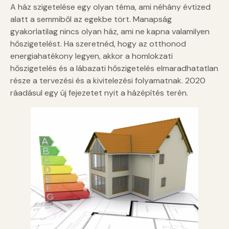
A ház szigetelése egy olyan téma, ami néhány évtized
alatt a semmiből az egekbe tört. Manapság
gyakorlatilag nincs olyan ház, ami ne kapna valamilyen
hőszigetelést. Ha szeretnéd, hogy az otthonod
energiahatékony legyen, akkor a homlokzati
hőszigetelés és a lábazati hőszigetelés elmaradhatatlan
része a tervezési és a kivitelezési folyamatnak. 2020
ráadásul egy új fejezetet nyit a házépítés terén.