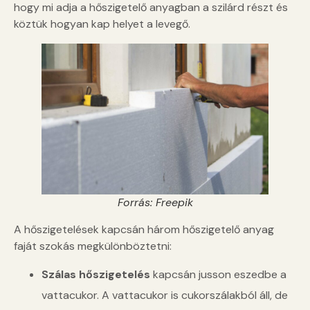
hogy mi adja a hőszigetelő anyagban a szilárd részt és
köztük hogyan kap helyet a levegő.
Forrás: Freepik
A hőszigetelések kapcsán három hőszigetelő anyag
faját szokás megkülönböztetni:
Szálas hőszigetelés
kapcsán jusson eszedbe a
vattacukor. A vattacukor is cukorszálakból áll, de