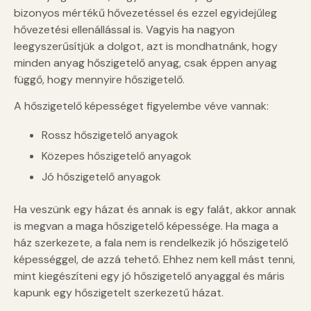
bizonyos mértékű hővezetéssel és ezzel egyidejűleg
hővezetési ellenállással is. Vagyis ha nagyon
leegyszerűsítjük a dolgot, azt is mondhatnánk, hogy
minden anyag hőszigetelő anyag, csak éppen anyag
függő, hogy mennyire hőszigetelő.
A hőszigetelő képességet figyelembe véve vannak:
Rossz hőszigetelő anyagok
Közepes hőszigetelő anyagok
Jó hőszigetelő anyagok
Ha veszünk egy házat és annak is egy falát, akkor annak
is megvan a maga hőszigetelő képessége. Ha maga a
ház szerkezete, a fala nem is rendelkezik jó hőszigetelő
képességgel, de azzá tehető. Ehhez nem kell mást tenni,
mint kiegészíteni egy jó hőszigetelő anyaggal és máris
kapunk egy hőszigetelt szerkezetű házat.