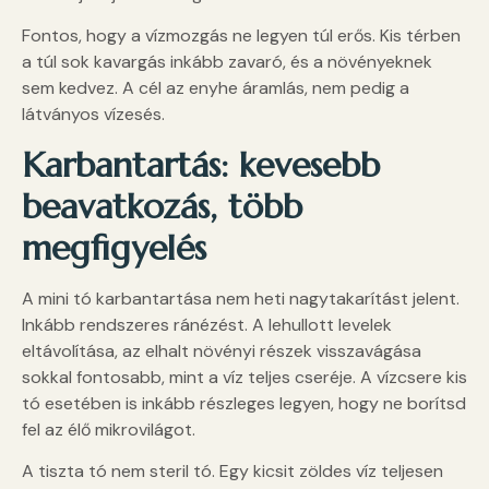
Fontos, hogy a vízmozgás ne legyen túl erős. Kis térben
a túl sok kavargás inkább zavaró, és a növényeknek
sem kedvez. A cél az enyhe áramlás, nem pedig a
látványos vízesés.
Karbantartás: kevesebb
beavatkozás, több
megfigyelés
A mini tó karbantartása nem heti nagytakarítást jelent.
Inkább rendszeres ránézést. A lehullott levelek
eltávolítása, az elhalt növényi részek visszavágása
sokkal fontosabb, mint a víz teljes cseréje. A vízcsere kis
tó esetében is inkább részleges legyen, hogy ne borítsd
fel az élő mikrovilágot.
A tiszta tó nem steril tó. Egy kicsit zöldes víz teljesen