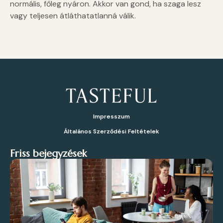
normális, főleg nyáron. Akkor van gond, ha szaga lesz
vagy teljesen átláthatatlanná válik.
Impresszum
Általános Szerződési Feltételek
Friss bejegyzések