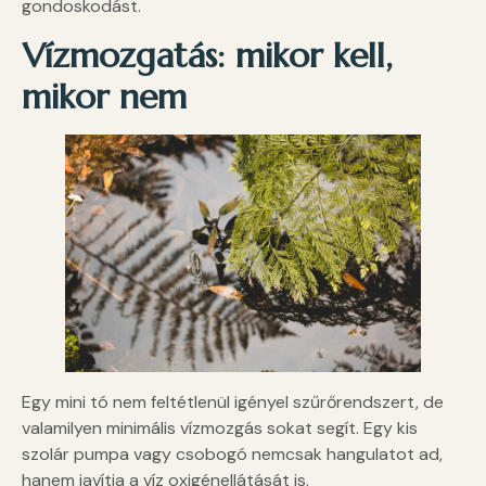
gondoskodást.
Vízmozgatás: mikor kell,
mikor nem
Egy mini tó nem feltétlenül igényel szűrőrendszert, de
valamilyen minimális vízmozgás sokat segít. Egy kis
szolár pumpa vagy csobogó nemcsak hangulatot ad,
hanem javítja a víz oxigénellátását is.