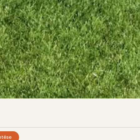
ntése