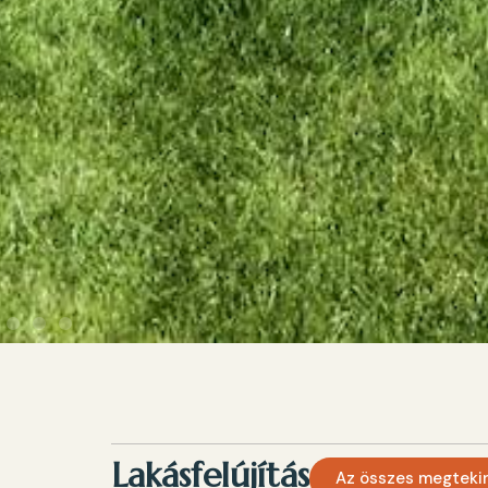
Lakásfelújítás
Az összes megteki