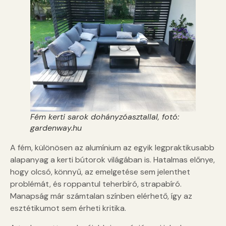
Fém kerti sarok dohányzóasztallal, fotó:
gardenway.hu
A fém, különösen az alumínium az egyik legpraktikusabb
alapanyag a kerti bútorok világában is. Hatalmas előnye,
hogy olcsó, könnyű, az emelgetése sem jelenthet
problémát, és roppantul teherbíró, strapabíró.
Manapság már számtalan színben elérhető, így az
esztétikumot sem érheti kritika.