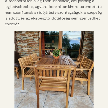
A technorattan a legújabb innováció, ami jelenleg a
legkedveltebb is, ugyanis konkrétan kintre teremtetett:
nem számítanak az időjárási viszontagságok, a szépség
is adott, és az elképesztő időtállóság sem szenvedhet
csorbát.