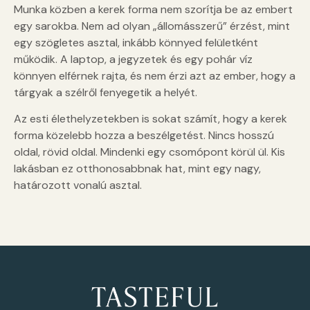
Munka közben a kerek forma nem szorítja be az embert
egy sarokba. Nem ad olyan „állomásszerű” érzést, mint
egy szögletes asztal, inkább könnyed felületként
működik. A laptop, a jegyzetek és egy pohár víz
könnyen elférnek rajta, és nem érzi azt az ember, hogy a
tárgyak a szélről fenyegetik a helyét.
Az esti élethelyzetekben is sokat számít, hogy a kerek
forma közelebb hozza a beszélgetést. Nincs hosszú
oldal, rövid oldal. Mindenki egy csomópont körül ül. Kis
lakásban ez otthonosabbnak hat, mint egy nagy,
határozott vonalú asztal.