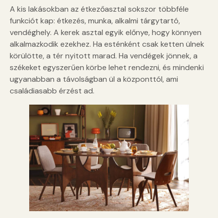
A kis lakásokban az étkezőasztal sokszor többféle
funkciót kap: étkezés, munka, alkalmi tárgytartó,
vendéghely. A kerek asztal egyik előnye, hogy könnyen
alkalmazkodik ezekhez. Ha esténként csak ketten ülnek
körülötte, a tér nyitott marad. Ha vendégek jönnek, a
székeket egyszerűen körbe lehet rendezni, és mindenki
ugyanabban a távolságban ül a központtól, ami
családiasabb érzést ad.