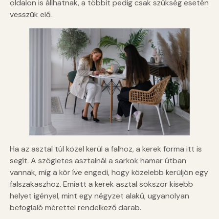
oldalon is állhatnak, a többit pedig csak szükség esetén
vesszük elő.
Ha az asztal túl közel kerül a falhoz, a kerek forma itt is
segít. A szögletes asztalnál a sarkok hamar útban
vannak, míg a kör íve engedi, hogy közelebb kerüljön egy
falszakaszhoz. Emiatt a kerek asztal sokszor kisebb
helyet igényel, mint egy négyzet alakú, ugyanolyan
befoglaló mérettel rendelkező darab.