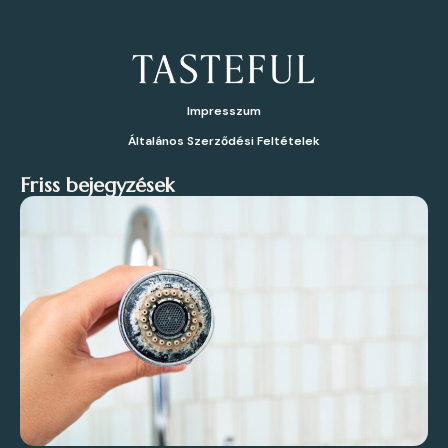
Impresszum
Általános Szerződési Feltételek
Friss bejegyzések