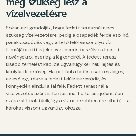
még szükség lesz a
vízelvezetésre
Sokan azt gondolják, hogy fedett terasznál nincs
szükség vízelvezetésre, pedig a csapadék ferde eső, hó,
párakicsapódás vagy a tető felől visszafolyó víz
formájában itt is jelen van, nem is beszélve a locsolt
nővényekről, esetleg a légkondiról. A fedett terasz
kisebb terhelést kap, de ugyanúgy kell neki lejtés és
kifolyási lehetőség. Ha például a fedés csak részleges,
az eső egy része a fedett felületre verődik, és
könnyedén elindul a fal felé. Fedett terasznál a
vízelvezetés azért is fontos, mert a terasz jellemzően
szárazabbnak tűnik, így a víz nehezebben észlelhető – a
károkat viszont ugyanúgy okozza.