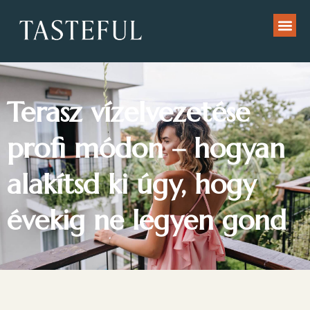
Terasz vízelvezetése
profi módon – hogyan
alakítsd ki úgy, hogy
évekig ne legyen gond