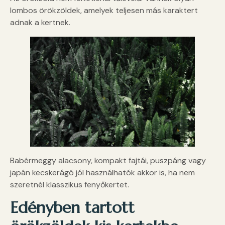
lombos örökzöldek, amelyek teljesen más karaktert
adnak a kertnek.
Babérmeggy alacsony, kompakt fajtái, puszpáng vagy
japán kecskerágó jól használhatók akkor is, ha nem
szeretnél klasszikus fenyőkertet.
Edényben tartott