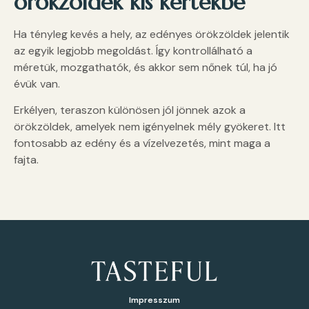
örökzöldek kis kertekbe
Ha tényleg kevés a hely, az edényes örökzöldek jelentik
az egyik legjobb megoldást. Így kontrollálható a
méretük, mozgathatók, és akkor sem nőnek túl, ha jó
évük van.
Erkélyen, teraszon különösen jól jönnek azok a
örökzöldek, amelyek nem igényelnek mély gyökeret. Itt
fontosabb az edény és a vízelvezetés, mint maga a
fajta.
Impresszum