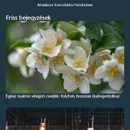
Általános Szerződési Feltételek
Friss bejegyzések
Egész nyáron virágzó cserjék: folyton, hosszan (kategorizálva)