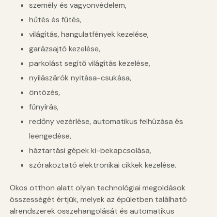
személy és vagyonvédelem,
hűtés és fűtés,
világítás, hangulatfények kezelése,
garázsajtó kezelése,
parkolást segítő világítás kezelése,
nyílászárók nyitása-csukása,
öntözés,
fűnyírás,
redőny vezérlése, automatikus felhúzása és
leengedése,
háztartási gépek ki-bekapcsolása,
szórakoztató elektronikai cikkek kezelése.
Okos otthon alatt olyan technológiai megoldások
összességét értjük, melyek az épületben található
alrendszerek összehangolását és automatikus