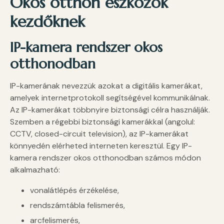
Okos otthon eszközök
kezdőknek
IP-kamera rendszer okos
otthonodban
IP-kamerának nevezzük azokat a digitális kamerákat,
amelyek internetprotokoll segítségével kommunikálnak.
Az IP-kamerákat többnyire biztonsági célra használják.
Szemben a régebbi biztonsági kamerákkal (angolul:
CCTV, closed-circuit television), az IP-kamerákat
könnyedén elérheted interneten keresztül. Egy IP-
kamera rendszer okos otthonodban számos módon
alkalmazható:
vonalátlépés érzékelése,
rendszámtábla felismerés,
arcfelismerés,