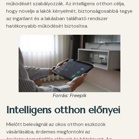
működését szabályozzák. Az intelligens otthon célja,
hogy növelje a lakók kényelmét, biztonságosabbá tegye
az ingatlant és a lakásban található rendszer
hatékonyabb működését biztosítsa.
Forrás: Freepik
Intelligens otthon előnyei
Mielőtt belevágnál az okos otthon eszközök
vásárlásába, érdemes megfontolni az