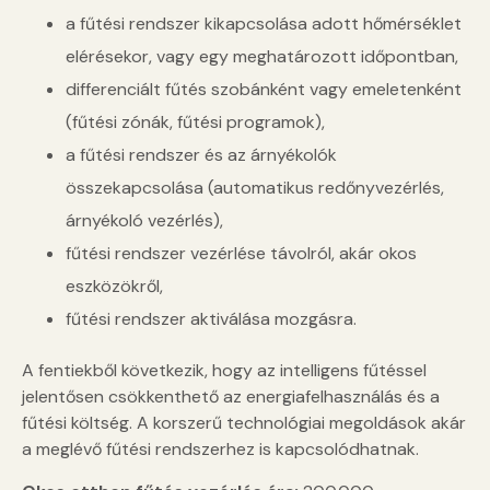
a fűtési rendszer kikapcsolása adott hőmérséklet
elérésekor, vagy egy meghatározott időpontban,
differenciált fűtés szobánként vagy emeletenként
(fűtési zónák, fűtési programok),
a fűtési rendszer és az árnyékolók
összekapcsolása (automatikus redőnyvezérlés,
árnyékoló vezérlés),
fűtési rendszer vezérlése távolról, akár okos
eszközökről,
fűtési rendszer aktiválása mozgásra.
A fentiekből következik, hogy az intelligens fűtéssel
jelentősen csökkenthető az energiafelhasználás és a
fűtési költség. A korszerű technológiai megoldások akár
a meglévő fűtési rendszerhez is kapcsolódhatnak.