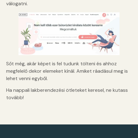
válogatni.
Sőt még, akár képet is fel tudunk tölteni és ahhoz
megfelelő dekor elemeket kínál. Amiket ráadásul meg is
lehet venni egyből.
Ha nappali lakberendezési ötleteket keresel, ne kutass
tovább!