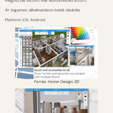
megosztás viszont már előfizetéshez kötött.
Ár: Ingyenes, alkalmazáson belüli vásárlás
Platform: iOS, Android
Forrás: Home Design 3D