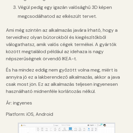
Végül pedig egy igazán valósághű 3D képen
megcsodálhatod az elkészült tervet.
Ami még szintén az alkalmazás javára írható, hogy a
terveidhez olyan bútorokból és kiegészítőkből
válogathatsz, amik valós cégek termékei. A gyártók
között megtalálod például az idehaza is nagy
népszerűségnek örvendő IKEA-t.
És ha mindez eddig nem győzött volna meg, miért is
annyira jó ez a lakberendező alkalmazás, akkor a java
csak most jön. Ez az alkalmazás teljesen ingyenesen
használható midnenféle korlátozás nélkül.
Ár: ingyenes
Platform: iOS, Android