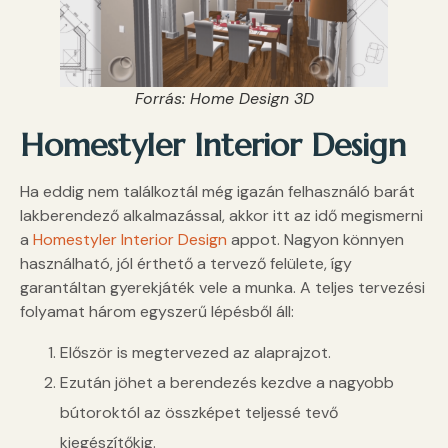
Forrás: Home Design 3D
Homestyler Interior Design
Ha eddig nem találkoztál még igazán felhasználó barát
lakberendező alkalmazással, akkor itt az idő megismerni
a
Homestyler Interior Design
appot. Nagyon könnyen
használható, jól érthető a tervező felülete, így
garantáltan gyerekjáték vele a munka. A teljes tervezési
folyamat három egyszerű lépésből áll:
Először is megtervezed az alaprajzot.
Ezután jöhet a berendezés kezdve a nagyobb
bútoroktól az összképet teljessé tevő
kiegészítőkig.