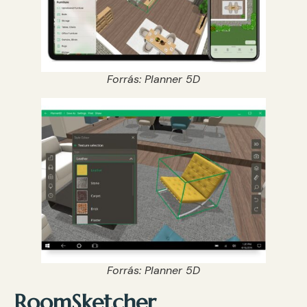
Forrás: Planner 5D
Forrás: Planner 5D
RoomSketcher