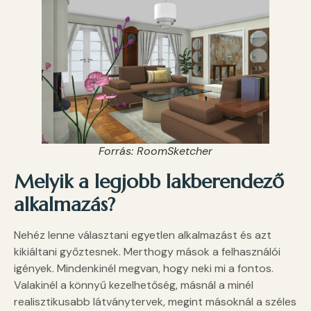
Forrás: RoomSketcher
Melyik a legjobb lakberendező
alkalmazás?
Nehéz lenne választani egyetlen alkalmazást és azt
kikiáltani győztesnek. Merthogy mások a felhasználói
igények. Mindenkinél megvan, hogy neki mi a fontos.
Valakinél a könnyű kezelhetőség, másnál a minél
realisztikusabb látványtervek, megint másoknál a széles