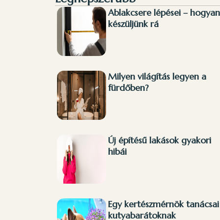
Ablakcsere lépései – hogyan
készüljünk rá
Milyen világítás legyen a
fürdőben?
Új építésű lakások gyakori
hibái
Egy kertészmérnök tanácsai
kutyabarátoknak