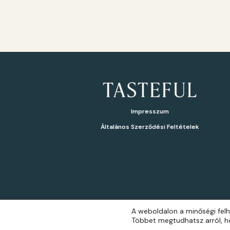
Impresszum
Általános Szerződési Feltételek
A weboldalon a minőségi felh
Többet megtudhatsz arról, ho