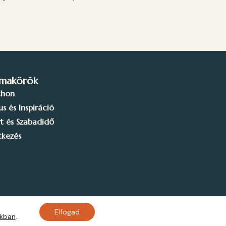
makörök
thon
lus és Inspiráció
t és Szabadidő
tkezés
Elfogad
okban
.