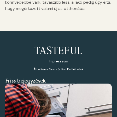
könnyedebbé válik, tavaszibb lesz, a lakó pedig úgy érzi,
hogy megérkezett valami új az otthonába.
Impresszum
Általános Szerződési Feltételek
Friss bejegyzések