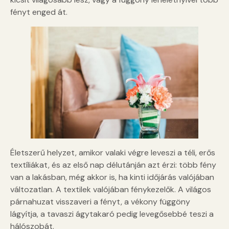
fényt enged át.
Életszerű helyzet, amikor valaki végre leveszi a téli, erős
textíliákat, és az első nap délutánján azt érzi: több fény
van a lakásban, még akkor is, ha kinti időjárás valójában
változatlan. A textilek valójában fénykezelők. A világos
párnahuzat visszaveri a fényt, a vékony függöny
lágyítja, a tavaszi ágytakaró pedig levegősebbé teszi a
hálószobát.