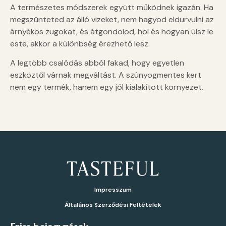
A természetes módszerek együtt működnek igazán. Ha
megszünteted az álló vizeket, nem hagyod eldurvulni az
árnyékos zugokat, és átgondolod, hol és hogyan ülsz le
este, akkor a különbség érezhető lesz.
A legtöbb csalódás abból fakad, hogy egyetlen
eszköztől várnak megváltást. A szúnyogmentes kert
nem egy termék, hanem egy jól kialakított környezet.
Impresszum
Általános Szerződési Feltételek