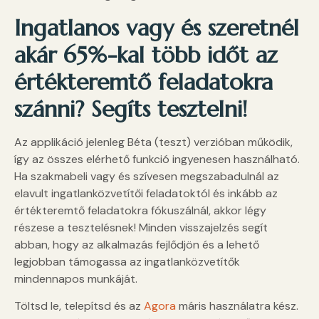
Ingatlanos vagy és szeretnél
akár 65%-kal több időt az
értékteremtő feladatokra
szánni? Segíts tesztelni!
Az applikáció jelenleg Béta (teszt) verzióban működik,
így az összes elérhető funkció ingyenesen használható.
Ha szakmabeli vagy és szívesen megszabadulnál az
elavult ingatlanközvetítői feladatoktól és inkább az
értékteremtő feladatokra fókuszálnál, akkor légy
részese a tesztelésnek! Minden visszajelzés segít
abban, hogy az alkalmazás fejlődjön és a lehető
legjobban támogassa az ingatlanközvetítők
mindennapos munkáját.
Töltsd le, telepítsd és az
Agora
máris használatra kész.