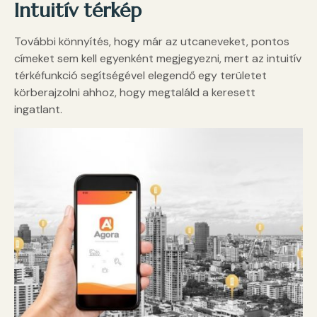
Intuitív térkép
További könnyítés, hogy már az utcaneveket, pontos
címeket sem kell egyenként megjegyezni, mert az intuitív
térkéfunkció segítségével elegendő egy területet
körberajzolni ahhoz, hogy megtaláld a keresett
ingatlant.