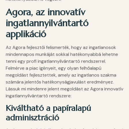
Agora, az innovatív
ingatlannyilvántartó
applikáció
Az Agora fejlesztői felismerték, hogy az ingatlanosok
mindennapos munkáját sokkal hatékonyabbá lehetne
tenni egy profi ingatlannyilvántartó rendszerrel.
Felmérve a piac igényeit, egy olyan felhőalapú
megoldást fejlesztettek, amely az ingatlanos szakma
számára jelentős hatékonyságjavulást eredményez.
Lássuk mi mindenre jelent megoldást az Agora innovatív
ingatlannyilvántartó rendszere:
Kiváltható a papíralapú
adminisztráció