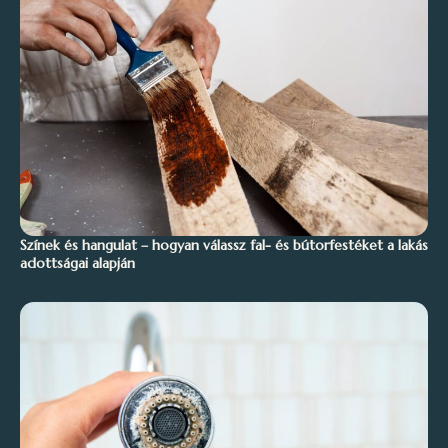
Színek és hangulat – hogyan válassz fal- és bútorfestéket a lakás
adottságai alapján