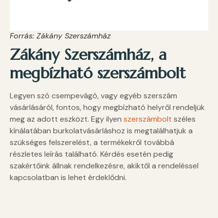
Forrás: Zákány Szerszámház
Zákány Szerszámház, a
megbízható szerszámbolt
Legyen szó csempevágó, vagy egyéb szerszám
vásárlásáról, fontos, hogy megbízható helyről rendeljük
meg az adott eszközt. Egy ilyen
szerszámbolt
széles
kínálatában burkolatvásárláshoz is megtalálhatjuk a
szükséges felszerelést, a termékekről továbbá
részletes leírás található. Kérdés esetén pedig
szakértőink állnak rendelkezésre, akiktől a rendeléssel
kapcsolatban is lehet érdeklődni.