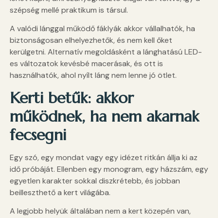
szépség mellé praktikum is társul.
A valódi lánggal működő fáklyák akkor vállalhatók, ha
biztonságosan elhelyezhetők, és nem kell őket
kerülgetni. Alternatív megoldásként a lánghatású LED-
es változatok kevésbé macerásak, és ott is
használhatók, ahol nyílt láng nem lenne jó ötlet.
Kerti betűk: akkor
működnek, ha nem akarnak
fecsegni
Egy szó, egy mondat vagy egy idézet ritkán állja ki az
idő próbáját. Ellenben egy monogram, egy házszám, egy
egyetlen karakter sokkal diszkrétebb, és jobban
beilleszthető a kert világába.
A legjobb helyük általában nem a kert közepén van,