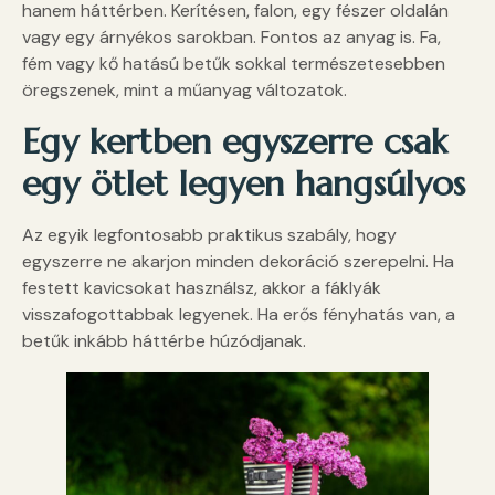
hanem háttérben. Kerítésen, falon, egy fészer oldalán
vagy egy árnyékos sarokban. Fontos az anyag is. Fa,
fém vagy kő hatású betűk sokkal természetesebben
öregszenek, mint a műanyag változatok.
Egy kertben egyszerre csak
egy ötlet legyen hangsúlyos
Az egyik legfontosabb praktikus szabály, hogy
egyszerre ne akarjon minden dekoráció szerepelni. Ha
festett kavicsokat használsz, akkor a fáklyák
visszafogottabbak legyenek. Ha erős fényhatás van, a
betűk inkább háttérbe húzódjanak.