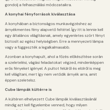
gondolj a felhasználási módozataikra.
A konyhai fényforrások kiválasztása
A konyhában a biztonságos munkavégzéshez az
árnyékmentes fény alapvető feltétel. Így itt is lennie kell
egy általános világításnak, amely egyenletes szórt fényt
biztosít az egész helyiségben. Erre a mennyezeti lámpa
vagy a függeszték a legalkalmasabb.
Azonban a konyhapult, ahol a főzés előkészítése során
a szeletelési, vágási feladatokat végzed, mindenképpen
erős fényeket igényel. A pultot felülről és elölről is meg
kell világítani, mert így nem vetődik árnyék arra, amit
éppen szeletelsz.
Cube lámpák kültérre is
A kültéren elhelyezett Cube lámpák kiválasztásánál
mindig azt kell figyelembe venned, hogy milyen