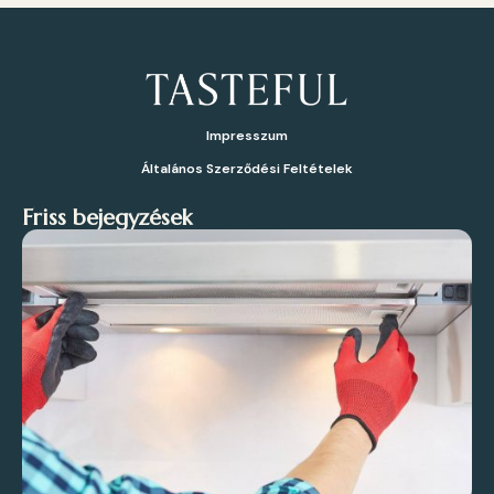
Impresszum
Általános Szerződési Feltételek
Friss bejegyzések