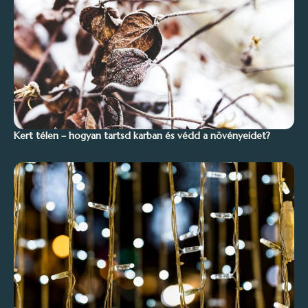
Kert télen – hogyan tartsd karban és védd a növényeidet?