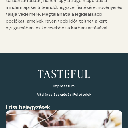
karbantartásban, hanem egy átfogó megoldás a
mindennapi kerti teendők egyszerűsítésére, növényei és
talaja védelmére. Megtalálhatja a legideálisabb
opciókat, amelyek révén több időt tölthet a kert
nyugalmában, és kevesebbet a karbantartásával.
Impresszum
Általános Szerződési Feltételek
Friss bejegyzések