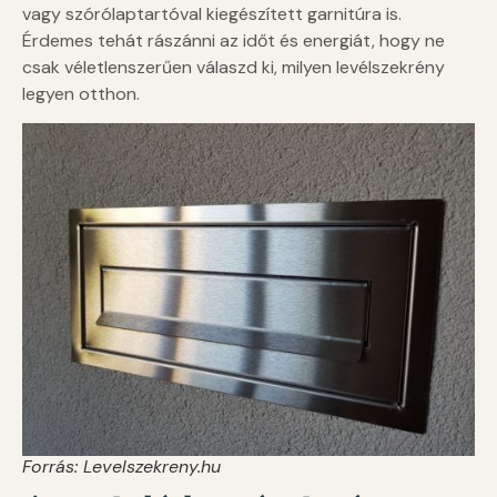
vagy szórólaptartóval kiegészített garnitúra is.
Érdemes tehát rászánni az időt és energiát, hogy ne
csak véletlenszerűen válaszd ki, milyen levélszekrény
legyen otthon.
Forrás: Levelszekreny.hu