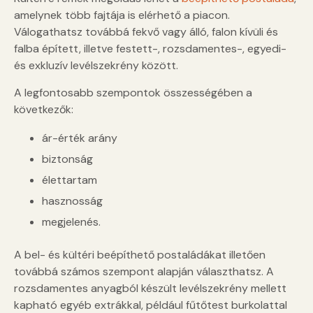
amelynek több fajtája is elérhető a piacon.
Válogathatsz továbbá fekvő vagy álló, falon kívüli és
falba épített, illetve festett-, rozsdamentes-, egyedi-
és exkluzív levélszekrény között.
A legfontosabb szempontok összességében a
következők:
ár-érték arány
biztonság
élettartam
hasznosság
megjelenés.
A bel- és kültéri beépíthető postaládákat illetően
továbbá számos szempont alapján választhatsz. A
rozsdamentes anyagból készült levélszekrény mellett
kapható egyéb extrákkal, például fűtőtest burkolattal