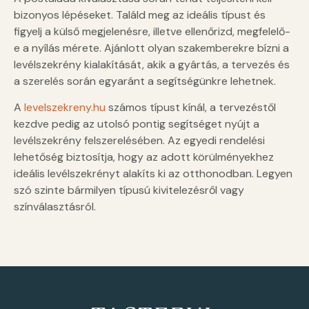
bizonyos lépéseket. Találd meg az ideális típust és
figyelj a külső megjelenésre, illetve ellenőrizd, megfelelő-
e a nyílás mérete. Ajánlott olyan szakemberekre bízni a
levélszekrény kialakítását, akik a gyártás, a tervezés és
a szerelés során egyaránt a segítségünkre lehetnek.
A
levelszekreny.hu
számos típust kínál, a tervezéstől
kezdve pedig az utolsó pontig segítséget nyújt a
levélszekrény felszerelésében. Az egyedi rendelési
lehetőség biztosítja, hogy az adott körülményekhez
ideális levélszekrényt alakíts ki az otthonodban. Legyen
szó szinte bármilyen típusú kivitelezésről vagy
színválasztásról.