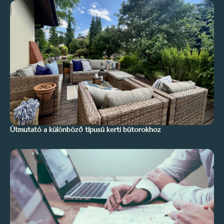
Útmutató a különböző típusú kerti bútorokhoz