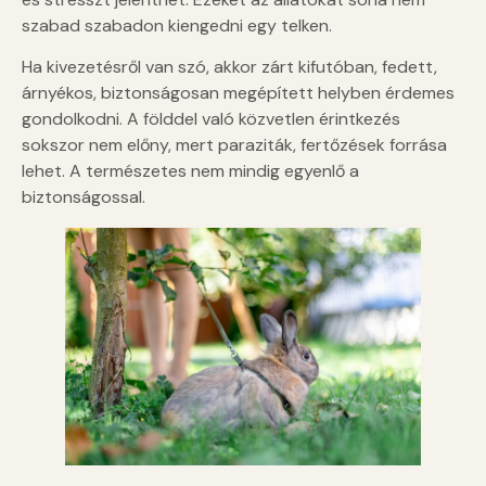
szabad szabadon kiengedni egy telken.
Ha kivezetésről van szó, akkor zárt kifutóban, fedett,
árnyékos, biztonságosan megépített helyben érdemes
gondolkodni. A földdel való közvetlen érintkezés
sokszor nem előny, mert paraziták, fertőzések forrása
lehet. A természetes nem mindig egyenlő a
biztonságossal.