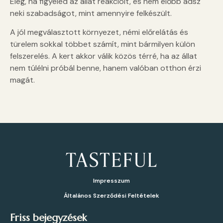
Elég, ha figyeled az állat reakcióit, és nem előbb adsz
neki szabadságot, mint amennyire felkészült.
A jól megválasztott környezet, némi előrelátás és
türelem sokkal többet számít, mint bármilyen külön
felszerelés. A kert akkor válik közös térré, ha az állat
nem túlélni próbál benne, hanem valóban otthon érzi
magát.
Impresszum
Általános Szerződési Feltételek
Friss bejegyzések