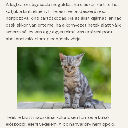
A legbiztonságosabb megoldás, ha először zárt térhez
kötjük a kinti élményt. Terasz, verandaszerű rész,
hordozóval kinti tartózkodás. Ha az állat kijárhat, annak
csak akkor van értelme, ha a környezet hetek alatt válik
ismerőssé, és van egy egyértelmű visszatérési pont,
ahol ennivaló, alom, pihenőhely várja.
Telekre kivitt macskánál különösen fontos a külső
élősködők elleni védelem. A bolhanyakörv nem opció,