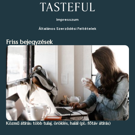
Impresszum
Általános Szerződési Feltételek
Friss bejegyzések
Közmű átírás: több tulaj, öröklés, halál (pl.: főtáv átírás)