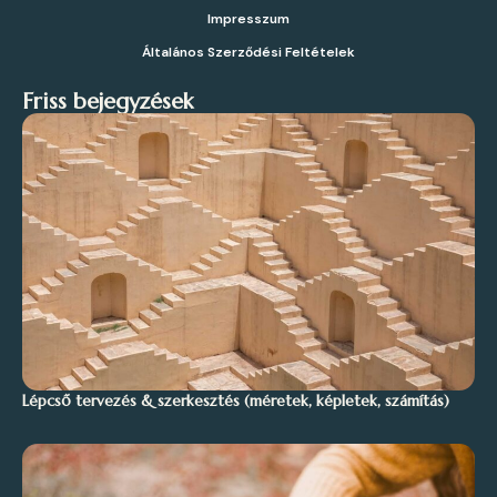
Impresszum
Általános Szerződési Feltételek
Friss bejegyzések
Lépcső tervezés & szerkesztés (méretek, képletek, számítás)