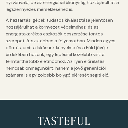
nyilvánvaló, de az energiahatékonyság hozzájárulhat a
légszennyezés mérsékléséhez is.
A háztartási gépek tudatos kiválasztása jelentősen
hozzájárulhat a környezet védelméhez, és az
energiatakarékos eszközök beszerzése fontos
szerepet játszik ebben a folyamatban. Minden egyes
döntés, amit a lakásunk kényelme és a Föld jövője
érdekében hozunk, egy lépéssel közelebb visz a
fenntarthatóbb életmódhoz. Az ilyen előrelátás
nemcsak önmagunkért, hanem a jövő generációi
számára is egy zöldebb bolygó elérését segíti elő.