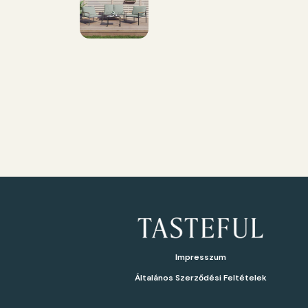
Impresszum
Általános Szerződési Feltételek