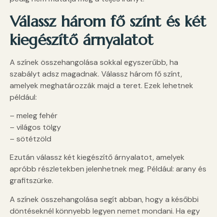
Válassz három fő színt és két
kiegészítő árnyalatot
A színek összehangolása sokkal egyszerűbb, ha
szabályt adsz magadnak. Válassz három fő színt,
amelyek meghatározzák majd a teret. Ezek lehetnek
például:
– meleg fehér
– világos tölgy
– sötétzöld
Ezután válassz két kiegészítő árnyalatot, amelyek
apróbb részletekben jelenhetnek meg. Például: arany és
grafitszürke.
A színek összehangolása segít abban, hogy a későbbi
döntéseknél könnyebb legyen nemet mondani. Ha egy