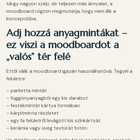
tárgy nagyon szép, de teljesen más árnyalat, a
moodboard rögtön megmutatja, hogy nem illik a
koncepcióba.
Adj hozzá anyagmintákat –
ez viszi a moodboardot a
„valós” tér felé
Ettől válik a moodboard igazán használhatóvá. Tegyél a
felületre:
– parketta mintát
– függönyanyagból egy kis darabot
– festékmintát kártya formában
– kárpitminta részletet
– egy fa felületről levágott kis színkártyát
– kerámia vagy üveg textúrát fotón