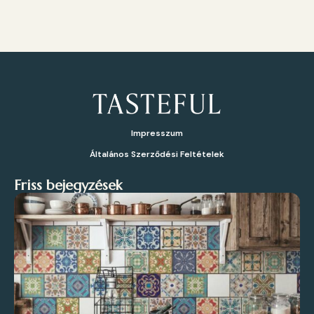
Impresszum
Általános Szerződési Feltételek
Friss bejegyzések