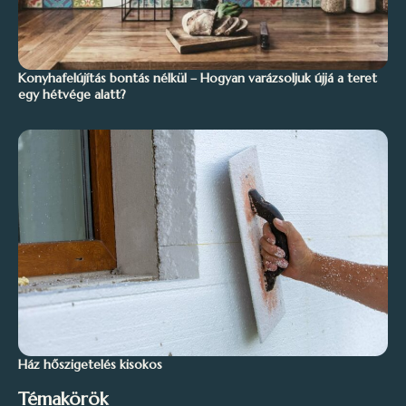
Konyhafelújítás bontás nélkül – Hogyan varázsoljuk újjá a teret
egy hétvége alatt?
Ház hőszigetelés kisokos
Témakörök