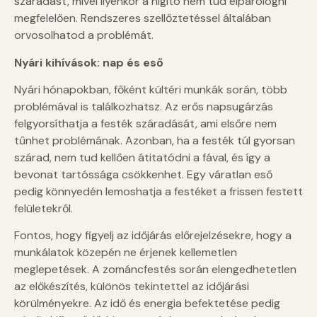
száradást, mivel ilyenkor a hígító nem tud elpárologni
megfelelően. Rendszeres szellőztetéssel általában
orvosolhatod a problémát.
Nyári kihívások: nap és eső
Nyári hónapokban, főként kültéri munkák során, több
problémával is találkozhatsz. Az erős napsugárzás
felgyorsíthatja a festék száradását, ami elsőre nem
tűnhet problémának. Azonban, ha a festék túl gyorsan
szárad, nem tud kellően átitatódni a fával, és így a
bevonat tartóssága csökkenhet. Egy váratlan eső
pedig könnyedén lemoshatja a festéket a frissen festett
felületekről.
Fontos, hogy figyelj az időjárás előrejelzésekre, hogy a
munkálatok közepén ne érjenek kellemetlen
meglepetések. A zománcfestés során elengedhetetlen
az előkészítés, különös tekintettel az időjárási
körülményekre. Az idő és energia befektetése pedig