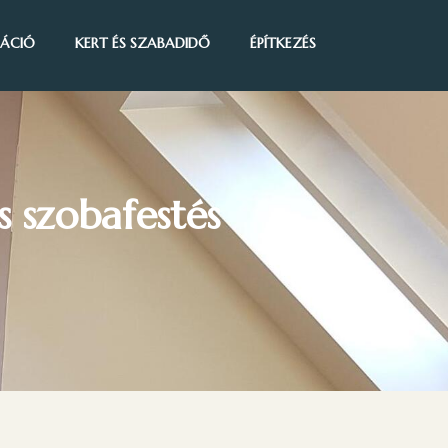
IRÁCIÓ
KERT ÉS SZABADIDŐ
ÉPÍTKEZÉS
 szobafestés