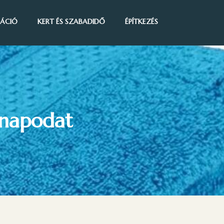
IRÁCIÓ
KERT ÉS SZABADIDŐ
ÉPÍTKEZÉS
 napodat