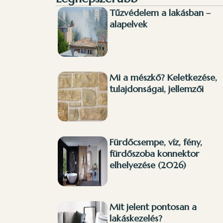
Tűzvédelem a lakásban –
alapelvek
Mi a mészkő? Keletkezése,
tulajdonságai, jellemzői
Fürdőcsempe, víz, fény,
fürdőszoba konnektor
elhelyezése (2026)
Mit jelent pontosan a
lakáskezelés?