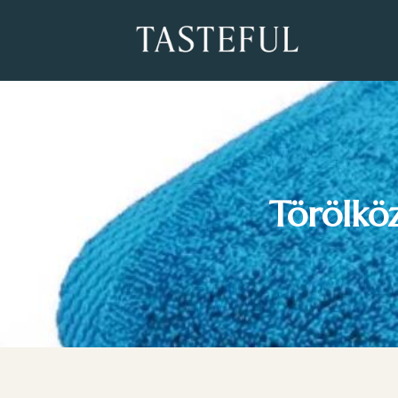
Törölkö