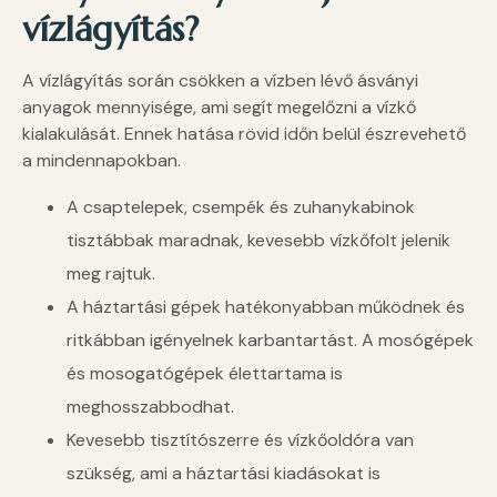
vízlágyítás?
A vízlágyítás során csökken a vízben lévő ásványi
anyagok mennyisége, ami segít megelőzni a vízkő
kialakulását. Ennek hatása rövid időn belül észrevehető
a mindennapokban.
A csaptelepek, csempék és zuhanykabinok
tisztábbak maradnak, kevesebb vízkőfolt jelenik
meg rajtuk.
A háztartási gépek hatékonyabban működnek és
ritkábban igényelnek karbantartást. A mosógépek
és mosogatógépek élettartama is
meghosszabbodhat.
Kevesebb tisztítószerre és vízkőoldóra van
szükség, ami a háztartási kiadásokat is