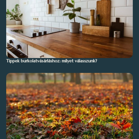
Tippek burkolatvásárláshoz: milyet válasszunk?