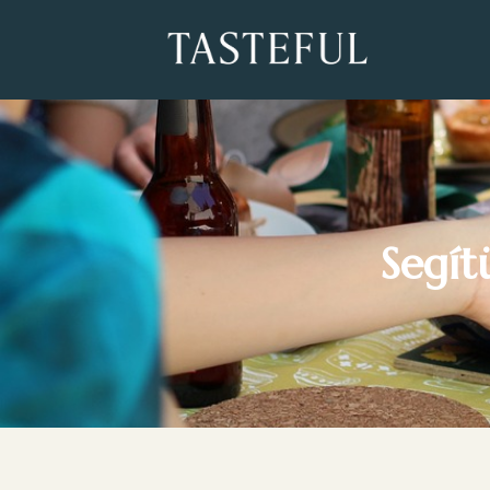
Segít