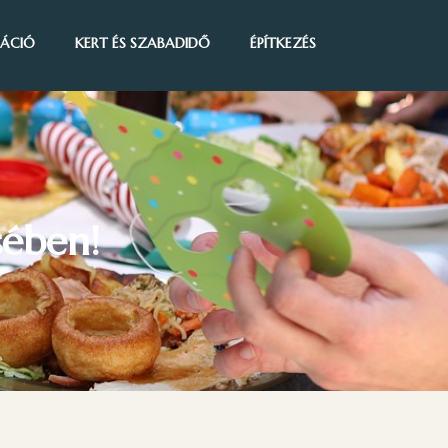
IRÁCIÓ
KERT ÉS SZABADIDŐ
ÉPÍTKEZÉS
sében!