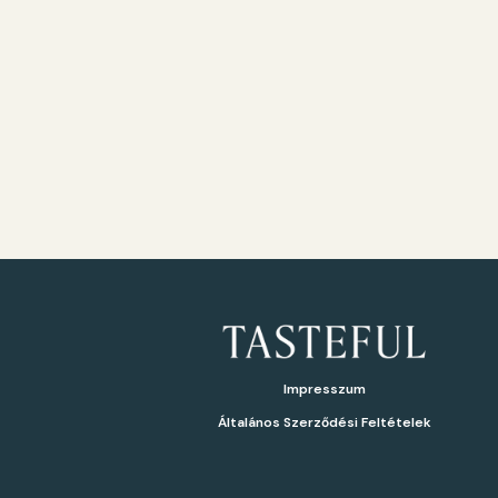
Impresszum
Általános Szerződési Feltételek