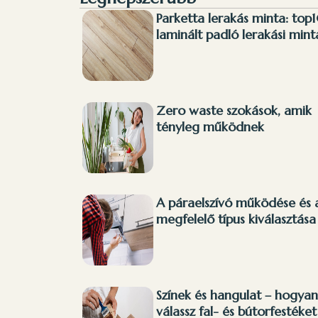
Parketta lerakás minta: top
laminált padló lerakási mint
Zero waste szokások, amik
tényleg működnek
A páraelszívó működése és 
megfelelő típus kiválasztása
Színek és hangulat – hogyan
válassz fal- és bútorfestéket