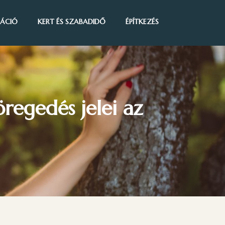
IRÁCIÓ
KERT ÉS SZABADIDŐ
ÉPÍTKEZÉS
öregedés jelei az