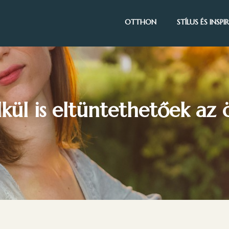
OTTHON
STÍLUS ÉS INSP
lkül is eltüntethetőek az 