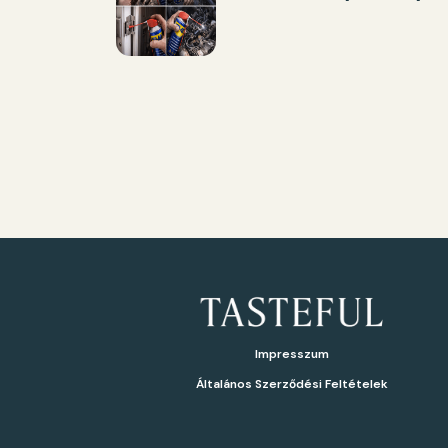
Impresszum
Általános Szerződési Feltételek