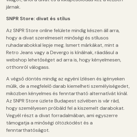
járnak.
SNPR Store: divat és stílus
Az SNPR Store online felülete mindig készen áll arra,
hogy a divat szerelmeseit minőségi és stílusos
ruhadarabokkal lepje meg. Ismert márkákat, mint a
Retro Jeans vagy a Devergo is kínálnak, ráadásul a
webshop lehetőséget ad arra is, hogy kényelmesen,
otthonról válogass.
A végső döntés mindig az egyéni ízlésen és igényeken
múlik, de a megfelelő darab kiemelheti személyiségedet,
miközben kényelmes és fenntartható alternatívát kínál.
Az SNPR Store üzlete Budapest szívében is vár rád,
hogy személyesen próbáld fel a kiszemelt darabokat.
Vegyél részt a divat forradalmában, ami egyszerre
támogatja a minőségi öltözködést és a
fenntarthatóságot.