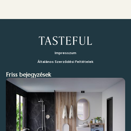
Impresszum
Általános Szerződési Feltételek
Friss bejegyzések