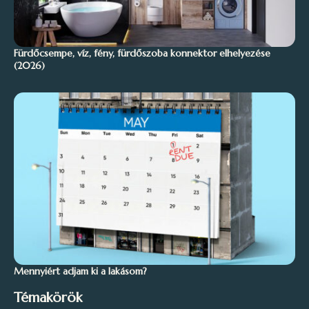
Fürdőcsempe, víz, fény, fürdőszoba konnektor elhelyezése
(2026)
Mennyiért adjam ki a lakásom?
Témakörök