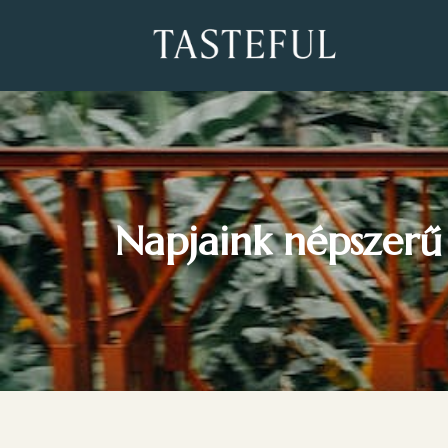
Napjaink népszerű 