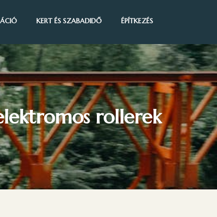
IRÁCIÓ
KERT ÉS SZABADIDŐ
ÉPÍTKEZÉS
elektromos rollerek