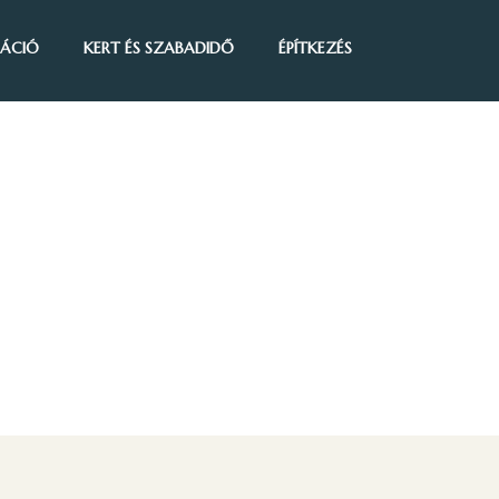
IRÁCIÓ
KERT ÉS SZABADIDŐ
ÉPÍTKEZÉS
amibe akár