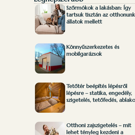
Szőrmókok a lakásban: Így
tartsuk tisztán az otthonun
állatok mellett
Könnyűszerkezetes és
mobilgarázsok
Tetőtér beépítés lépésről
lépésre – statika, engedély,
szigetelés, tetőfedés, ablak
Otthoni zajszigetelés – mit
lehet tényleg kezdeni a