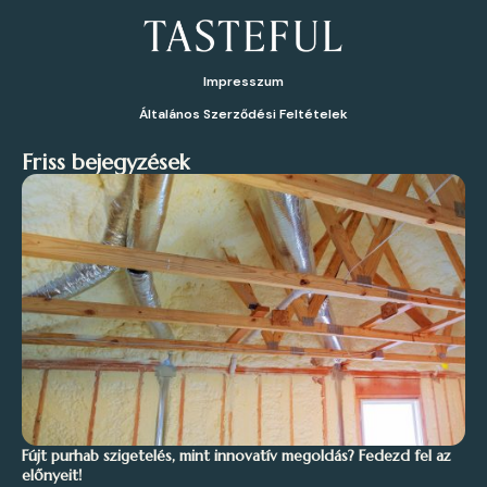
Impresszum
Általános Szerződési Feltételek
Friss bejegyzések
Fújt purhab szigetelés, mint innovatív megoldás? Fedezd fel az
előnyeit!