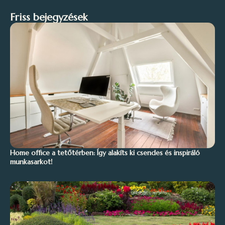
Friss bejegyzések
Home office a tetőtérben: Így alakíts ki csendes és inspiráló
munkasarkot!