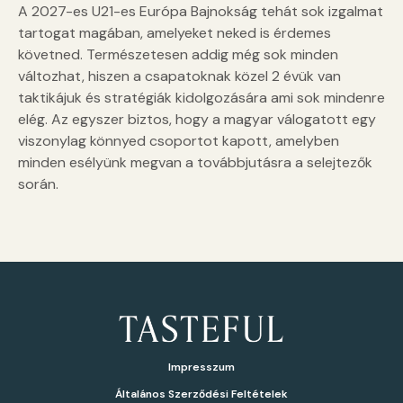
A 2027-es U21-es Európa Bajnokság tehát sok izgalmat
tartogat magában, amelyeket neked is érdemes
követned. Természetesen addig még sok minden
változhat, hiszen a csapatoknak közel 2 évük van
taktikájuk és stratégiák kidolgozására ami sok mindenre
elég. Az egyszer biztos, hogy a magyar válogatott egy
viszonylag könnyed csoportot kapott, amelyben
minden esélyünk megvan a továbbjutásra a selejtezők
során.
Impresszum
Általános Szerződési Feltételek