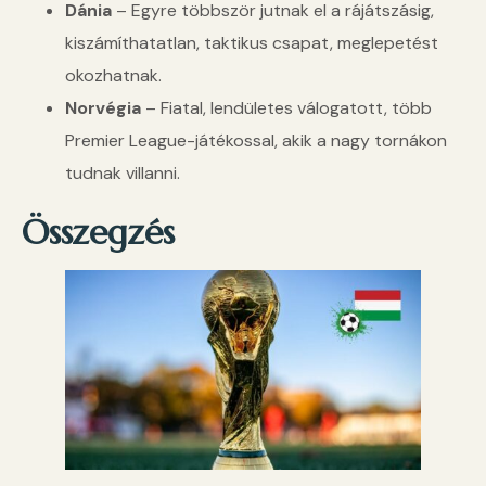
Dánia
– Egyre többször jutnak el a rájátszásig,
kiszámíthatatlan, taktikus csapat, meglepetést
okozhatnak.
Norvégia
– Fiatal, lendületes válogatott, több
Premier League-játékossal, akik a nagy tornákon
tudnak villanni.
Összegzés