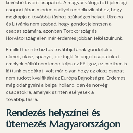
kevésbé favorit csapatok. A magyar válogatott jelenlegi
csoportjában minden eséllyel rendelkezik ahhoz, hogy
megkapja a továbbjutáshoz szükséges helyet. Ukrajna
és Litvánia nem szabad, hogy gondot jelentsen a
csapat számára, azonban Törökország és
Horvátország ellen már érdemes jobban felkészülnünk.
Emellett szinte biztos továbbjutónak gondoljuk a
német, olasz, spanyol, portugál és angol csapatokat,
amelyek nélkül nem lenne teljes az EB. Igaz, ez esetben is
láttunk csodákat, volt már olyan hogy az olasz csapat
nem tudott kvalifikálni az Európa Bajnokságra. Érdemes
még odafigyelni a belga, holland, dán és norvég
csapatokra, amelyek szintén esélyesek a
továbbjutásra.
Rendezés helyszínei és
ütemezés Magyarországon