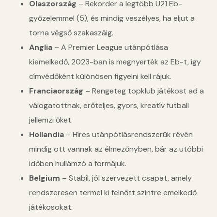
Olaszország
– Rekorder a legtöbb U21 Eb-
győzelemmel (5), és mindig veszélyes, ha eljut a
torna végső szakaszáig.
Anglia
– A Premier League utánpótlása
kiemelkedő, 2023-ban is megnyerték az Eb-t, így
címvédőként különösen figyelni kell rájuk.
Franciaország
– Rengeteg topklub játékost ad a
válogatottnak, erőteljes, gyors, kreatív futball
jellemzi őket.
Hollandia
– Híres utánpótlásrendszerük révén
mindig ott vannak az élmezőnyben, bár az utóbbi
időben hullámzó a formájuk.
Belgium
– Stabil, jól szervezett csapat, amely
rendszeresen termel ki felnőtt szintre emelkedő
játékosokat.