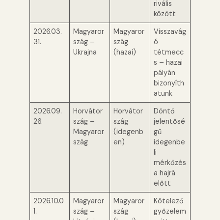
rivális
között
2026.03.
Magyaror
Magyaror
Visszavág
31.
szág –
szág
ó
Ukrajna
(hazai)
tétmecc
s – hazai
pályán
bizonyíth
atunk
2026.09.
Horvátor
Horvátor
Döntő
26.
szág –
szág
jelentősé
Magyaror
(idegenb
gű
szág
en)
idegenbe
li
mérkőzés
a hajrá
előtt
2026.10.0
Magyaror
Magyaror
Kötelező
1.
szág –
szág
győzelem