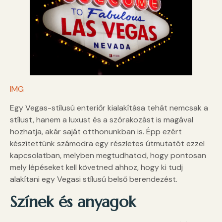
IMG
Egy Vegas-stílusú enteriőr kialakítása tehát nemcsak a
stílust, hanem a luxust és a szórakozást is magával
hozhatja, akár saját otthonunkban is. Épp ezért
készítettünk számodra egy részletes útmutatót ezzel
kapcsolatban, melyben megtudhatod, hogy pontosan
mely lépéseket kell követned ahhoz, hogy ki tudj
alakítani egy Vegasi stílusú belső berendezést.
Színek és anyagok