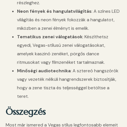
részleghez.
Neon fények és hangulatvilágítás
: A színes LED
világítás és neon fények fokozzák a hangulatot,
miközben a zenei élményt is emelik.
Tematikus zenei válogatások
: Készíthetsz
egyedi, Vegas-stílusú zenei válogatásokat,
amelyek kaszinó zenéket, pörgős dance
ritmusokat vagy filmzenéket tartalmaznak.
Minőségi audiotechnika
: A sztereó hangszórók
vagy vezeték nélküli hangrendszerek biztosítják,
hogy a zene tiszta és teljességgel betöltse a
teret.
Összegzés
Most már ismered a Vegas stílus legfontosabb elemeit