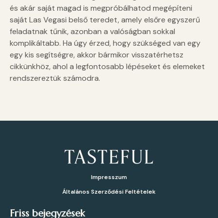
és akár saját magad is megpróbálhatod megépíteni
saját Las Vegasi belső teredet, amely elsőre egyszerű
feladatnak tűnik, azonban a valóságban sokkal
komplikáltabb. Ha úgy érzed, hogy szükséged van egy
egy kis segítségre, akkor bármikor visszatérhetsz
cikkünkhöz, ahol a legfontosabb lépéseket és elemeket
rendszereztük számodra.
Impresszum
Általános Szerződési Feltételek
Friss bejegyzések