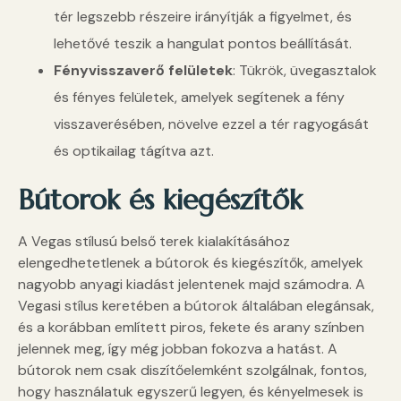
tér legszebb részeire irányítják a figyelmet, és
lehetővé teszik a hangulat pontos beállítását.
Fényvisszaverő felületek
: Tükrök, üvegasztalok
és fényes felületek, amelyek segítenek a fény
visszaverésében, növelve ezzel a tér ragyogását
és optikailag tágítva azt.
Bútorok és kiegészítők
A Vegas stílusú belső terek kialakításához
elengedhetetlenek a bútorok és kiegészítők, amelyek
nagyobb anyagi kiadást jelentenek majd számodra. A
Vegasi stílus keretében a bútorok általában elegánsak,
és a korábban említett piros, fekete és arany színben
jelennek meg, így még jobban fokozva a hatást. A
bútorok nem csak diszítőelemként szolgálnak, fontos,
hogy használatuk egyszerű legyen, és kényelmesek is