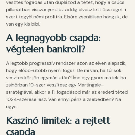
vesztes fogadás után duplázod a tétet, hogy a csúcs
pillanatban visszanyerd az addig elvesztett összeget +
szert tegyél némi profitra. Elsőre zseniálisan hangzik, de
van egy kis bibi.
A legnagyobb csapda:
végtelen bankroll?
A legtöbb progresszív rendszer azon az elven alapszik,
hogy előbb-utóbb nyerni fogsz. De mi van, ha túl sok
vesztes kör jön egymás után? Íme egy gyors matek: ha
zsinórban 10-szer veszítesz egy Martingale-
stratégiával, akkor a 11. fogadásod már az eredeti téted
1024-szerese lesz. Van ennyi pénz a zsebedben? Na
ugye.
Kaszinó limitek: a rejtett
csapda