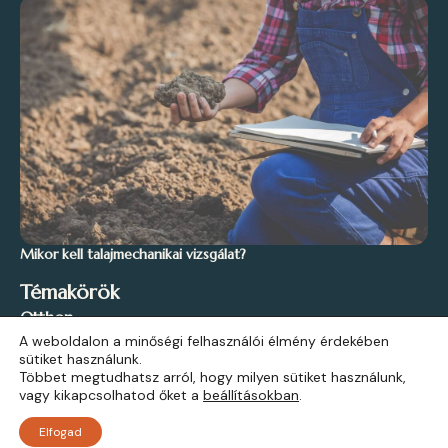
Mikor kell talajmechanikai vizsgálat?
Témakörök
Otthon
A weboldalon a minőségi felhasználói élmény érdekében
Stílus és Inspiráció
sütiket használunk.
Kert és Szabadidő
Többet megtudhatsz arról, hogy milyen sütiket használunk,
vagy kikapcsolhatod őket a
beállításokban
.
Építkezés
Elfogad