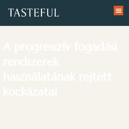
A progresszív fogadási
rendszerek
használatának rejtett
kockázatai