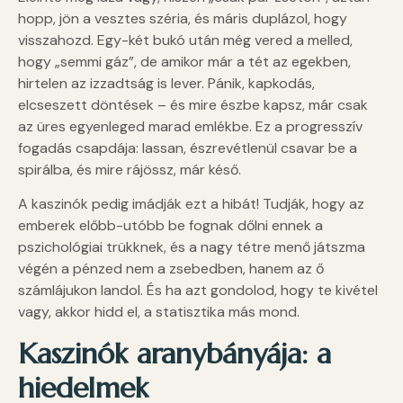
hopp, jön a vesztes széria, és máris duplázol, hogy
visszahozd. Egy-két bukó után még vered a melled,
hogy „semmi gáz”, de amikor már a tét az egekben,
hirtelen az izzadtság is lever. Pánik, kapkodás,
elcseszett döntések – és mire észbe kapsz, már csak
az üres egyenleged marad emlékbe. Ez a progresszív
fogadás csapdája: lassan, észrevétlenül csavar be a
spirálba, és mire rájössz, már késő.
A kaszinók pedig imádják ezt a hibát! Tudják, hogy az
emberek előbb-utóbb be fognak dőlni ennek a
pszichológiai trükknek, és a nagy tétre menő játszma
végén a pénzed nem a zsebedben, hanem az ő
számlájukon landol. És ha azt gondolod, hogy te kivétel
vagy, akkor hidd el, a statisztika más mond.
Kaszinók aranybányája: a
hiedelmek