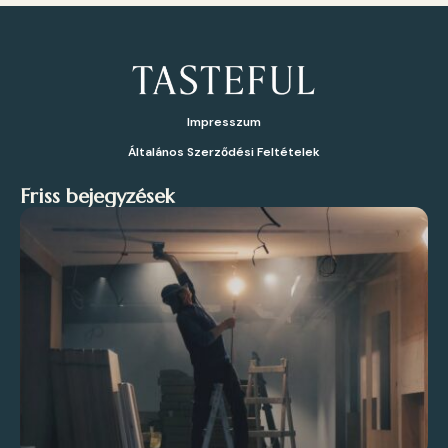
Impresszum
Általános Szerződési Feltételek
Friss bejegyzések