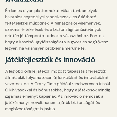
Érdemes olyan platformokat választani, amelyek
hivatalos engedéllyel rendelkeznek, és átlátható
feltételekkel működnek. A felhasználói vélemények,
szakmai értékelések és a biztonsági tanúsítványok
szintén jó támpontot adnak a választáshoz. Fontos,
hogy a kaszinó ügyfélszolgálata is gyors és segítőkész
legyen, ha valamilyen probléma merülne fel.
Játékfejlesztők és innováció
A legjobb online játékok mögött tapasztalt fejlesztők
állnak, akik folyamatosan új funkciókat és innovációkat
vezetnek be. A Crazy Time például rendszeresen frissül
új kihívásokkal és bónuszokkal, hogy a játékosok mindig
izgalmas élményt kapjanak. Az innováció nemcsak a
játékélményt növeli, hanem a játék biztonságát és
megbízhatóságát is javítja.