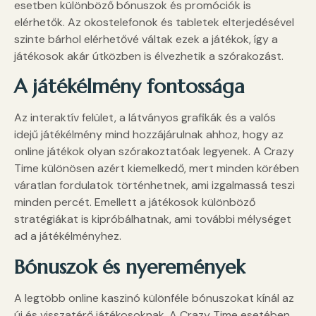
esetben különböző bónuszok és promóciók is
elérhetők. Az okostelefonok és tabletek elterjedésével
szinte bárhol elérhetővé váltak ezek a játékok, így a
játékosok akár útközben is élvezhetik a szórakozást.
A játékélmény fontossága
Az interaktív felület, a látványos grafikák és a valós
idejű játékélmény mind hozzájárulnak ahhoz, hogy az
online játékok olyan szórakoztatóak legyenek. A Crazy
Time különösen azért kiemelkedő, mert minden körében
váratlan fordulatok történhetnek, ami izgalmassá teszi
minden percét. Emellett a játékosok különböző
stratégiákat is kipróbálhatnak, ami további mélységet
ad a játékélményhez.
Bónuszok és nyeremények
A legtöbb online kaszinó különféle bónuszokat kínál az
új és visszatérő játékosoknak. A Crazy Time esetében