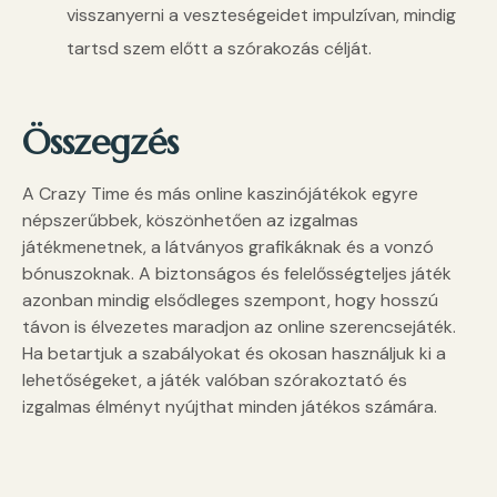
visszanyerni a veszteségeidet impulzívan, mindig
tartsd szem előtt a szórakozás célját.
Összegzés
A Crazy Time és más online kaszinójátékok egyre
népszerűbbek, köszönhetően az izgalmas
játékmenetnek, a látványos grafikáknak és a vonzó
bónuszoknak. A biztonságos és felelősségteljes játék
azonban mindig elsődleges szempont, hogy hosszú
távon is élvezetes maradjon az online szerencsejáték.
Ha betartjuk a szabályokat és okosan használjuk ki a
lehetőségeket, a játék valóban szórakoztató és
izgalmas élményt nyújthat minden játékos számára.