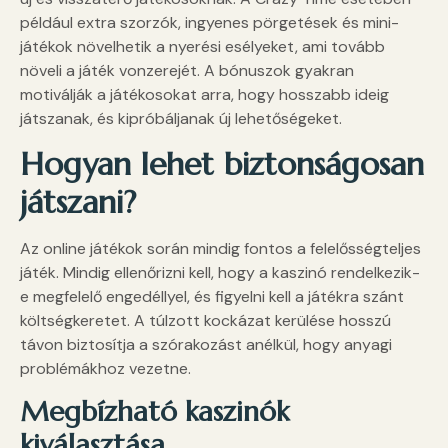
például extra szorzók, ingyenes pörgetések és mini-
játékok növelhetik a nyerési esélyeket, ami tovább
növeli a játék vonzerejét. A bónuszok gyakran
motiválják a játékosokat arra, hogy hosszabb ideig
játszanak, és kipróbáljanak új lehetőségeket.
Hogyan lehet biztonságosan
játszani?
Az online játékok során mindig fontos a felelősségteljes
játék. Mindig ellenőrizni kell, hogy a kaszinó rendelkezik-
e megfelelő engedéllyel, és figyelni kell a játékra szánt
költségkeretet. A túlzott kockázat kerülése hosszú
távon biztosítja a szórakozást anélkül, hogy anyagi
problémákhoz vezetne.
Megbízható kaszinók
kiválasztása