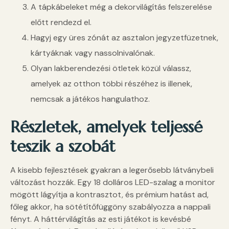
A tápkábeleket még a dekorvilágítás felszerelése
előtt rendezd el.
Hagyj egy üres zónát az asztalon jegyzetfüzetnek,
kártyáknak vagy nassolnivalónak.
Olyan lakberendezési ötletek közül válassz,
amelyek az otthon többi részéhez is illenek,
nemcsak a játékos hangulathoz.
Részletek, amelyek teljessé
teszik a szobát
A kisebb fejlesztések gyakran a legerősebb látványbeli
változást hozzák. Egy 18 dolláros LED-szalag a monitor
mögött lágyítja a kontrasztot, és prémium hatást ad,
főleg akkor, ha sötétítőfüggöny szabályozza a nappali
fényt. A háttérvilágítás az esti játékot is kevésbé