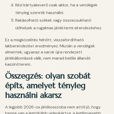
Kézi kártyakeverő csak akkor, ha a vendégek
tényleg szeretik használni.
Rakásolható székek vagy összecsukható
ülőhelyek a rugalmas játéktermi elrendezéshez.
Ez a megközelítés felnőtt, visszafordítható
lakberendezést eredményez. Miután a vendégek
elmentek, ugyanaz a sarok újra rendezett
játékállomássá válik, nem marad belőle állandó
kaszinóterem.
Összegzés: olyan szobát
építs, amelyet tényleg
használni akarsz
A legjobb 2026-os játékosszoba nem attól jó, hogy
benne van a legritkább videokártya, a legfényesebb