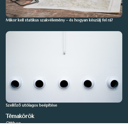
Mikor kell statikus szakvélemény – és hogyan készülj fel rá?
Szellőző utólagos beépítése
Témakörök
Otthon