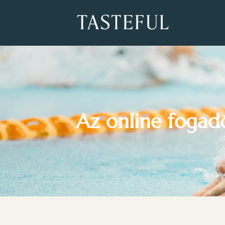
Az online fogad