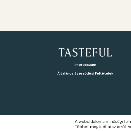
Impresszum
Általános Szerződési Feltételek
A weboldalon a minőségi felh
Többet megtudhatsz arról, ho