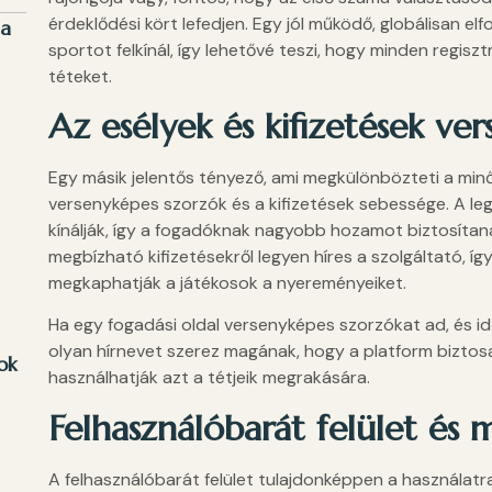
érdeklődési kört lefedjen. Egy jól működő, globálisan el
sa
sportot felkínál, így lehetővé teszi, hogy minden regis
téteket.
Az esélyek és kifizetések ve
Egy másik jelentős tényező, ami megkülönbözteti a min
versenyképes szorzók és a kifizetések sebessége. A le
kínálják, így a fogadóknak nagyobb hozamot biztosítanak
megbízható kifizetésekről legyen híres a szolgáltató, íg
megkaphatják a játékosok a nyereményeiket.
Ha egy fogadási oldal versenyképes szorzókat ad, és id
olyan hírnevet szerez magának, hogy a platform bizto
ok
használhatják azt a tétjeik megrakására.
Felhasználóbarát felület és 
A felhasználóbarát felület tulajdonképpen a használatr