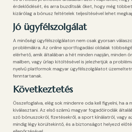
érdeklődését, és arra buzdítsák őket, hogy még többet
kizárólag a bónusz feltételek teljesítésével lehet megka
Jó ügyfélszolgálat
A minőségi ügyfélszolgálaton nem csak gyorsan válaszo
problémákra. Az online sportfogadási oldalak többségén 
elérhető, amik általában a hét minden napján, minden ór
mailben, vagy űrlap kitöltésével is jelezhetjük a problé
nyelvű platformok magyar ügyfélszolgálatot üzemeltetne
fenntartanak.
Következtetés
Összefoglalva, elég sok mindenre oda kell figyelni, ha a
kiválasztani. Az első számú magyar fogadóirodák általá
szó bónuszokról, fizetésekről, a sport kínálatról, vagy 
mindig légy körültekintő, és a biztonságot helyezd előt
ellenőrzésével.