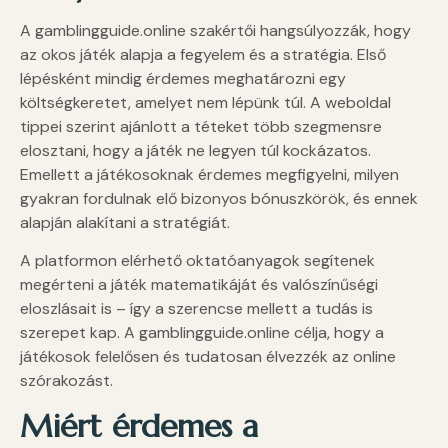
A gamblingguide.online szakértői hangsúlyozzák, hogy
az okos játék alapja a fegyelem és a stratégia. Első
lépésként mindig érdemes meghatározni egy
költségkeretet, amelyet nem lépünk túl. A weboldal
tippei szerint ajánlott a téteket több szegmensre
elosztani, hogy a játék ne legyen túl kockázatos.
Emellett a játékosoknak érdemes megfigyelni, milyen
gyakran fordulnak elő bizonyos bónuszkörök, és ennek
alapján alakítani a stratégiát.
A platformon elérhető oktatóanyagok segítenek
megérteni a játék matematikáját és valószínűségi
eloszlásait is – így a szerencse mellett a tudás is
szerepet kap. A gamblingguide.online célja, hogy a
játékosok felelősen és tudatosan élvezzék az online
szórakozást.
Miért érdemes a