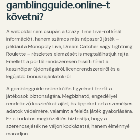
gamblingguide.online-t
követni?
A weboldal nem csupán a Crazy Time Live-ról kínál
információt, hanem számos más népszerű játék –
például a Monopoly Live, Dream Catcher vagy Lightning
Roulette – részletes elemzését is megtalálhatjuk rajta.
Emellett a portál rendszeresen frissíti híreit a
kaszinóipar újdonságairól, licencrendszereiről és a
legújabb bónuszajánlatokról.
A gamblingguide.online külön figyelmet fordít a
játékosok biztonságára. Megbízható, engedéllyel
rendelkező kaszinókat ajánl, és tippeket ad a személyes
adatok védelmére, valamint a felelős játék gyakorlására.
Ez a tudatos megközelítés biztosítja, hogy a
szerencsejáték ne váljon kockázattá, hanem élménnyé
maradjon.