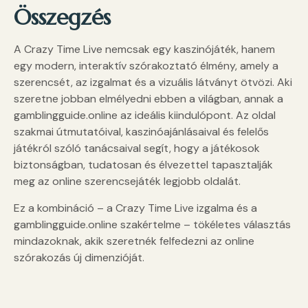
Összegzés
A Crazy Time Live nemcsak egy kaszinójáték, hanem
egy modern, interaktív szórakoztató élmény, amely a
szerencsét, az izgalmat és a vizuális látványt ötvözi. Aki
szeretne jobban elmélyedni ebben a világban, annak a
gamblingguide.online az ideális kiindulópont. Az oldal
szakmai útmutatóival, kaszinóajánlásaival és felelős
játékról szóló tanácsaival segít, hogy a játékosok
biztonságban, tudatosan és élvezettel tapasztalják
meg az online szerencsejáték legjobb oldalát.
Ez a kombináció – a Crazy Time Live izgalma és a
gamblingguide.online szakértelme – tökéletes választás
mindazoknak, akik szeretnék felfedezni az online
szórakozás új dimenzióját.