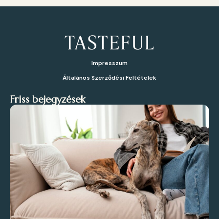
Impresszum
Általános Szerződési Feltételek
Friss bejegyzések