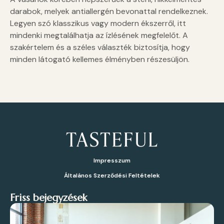
darabok, melyek antiallergén bevonattal rendelkeznek.
Legyen szó klasszikus vagy modern ékszerről, itt
mindenki megtalálhatja az ízlésének megfelelőt. A
szakértelem és a széles választék biztosítja, hogy
minden látogató kellemes élményben részesüljön.
Impresszum
Általános Szerződési Feltételek
Friss bejegyzések