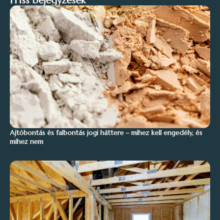
Friss bejegyzések
Ajtóbontás és falbontás jogi háttere – mihez kell engedély, és
mihez nem