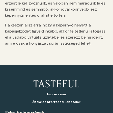
érzést le kell győznünk, és valóban nem maradunk le és
ki semmiről és semmiből, akkor jóval könnyebb lesz
képernyőmentes órákat eltölteni.
Ha készen állsz arra, hogy a képernyő helyett a
kapásjelződet figyeld inkább, akkor feltétlenül látogass
el a Jadabo virtuális üzletébe, és szerezz be mindent,
amire csak a horgászat során szükséged lehet!
Impresszum
Általános Szerződési Feltételek