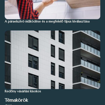
A páraelszívó működése és a megfelelő típus kiválasztása
Redőny vásárlási kisokos
Témakörök